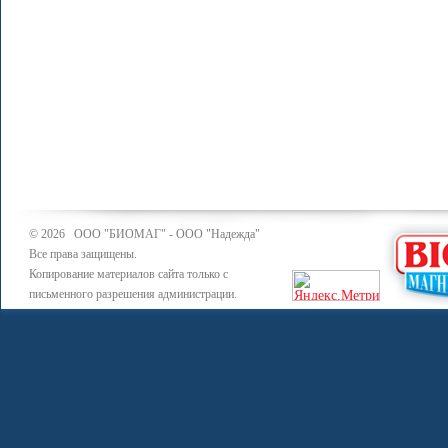
© 2026 ООО "БИОМАГ" - ООО "Надежда"
Все права защищены.
Копирование материалов сайта только с
письменного разрешения администрации.